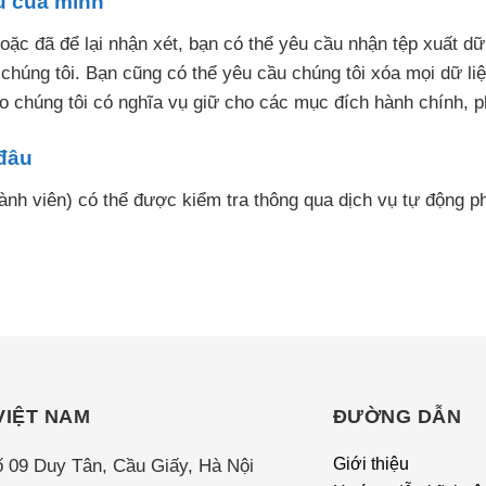
u của mình
oặc đã để lại nhận xét, bạn có thể yêu cầu nhận tệp xuất dữ
chúng tôi. Bạn cũng có thể yêu cầu chúng tôi xóa mọi dữ liệ
o chúng tôi có nghĩa vụ giữ cho các mục đích hành chính, p
 đâu
ành viên) có thể được kiểm tra thông qua dịch vụ tự động p
VIỆT NAM
ĐƯỜNG DẪN
ố 09 Duy Tân, Cầu Giấy, Hà Nội
Giới thiệu