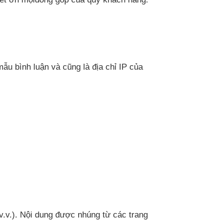
 mẫu bình luận và cũng là địa chỉ IP của
 v.v.). Nội dung được nhúng từ các trang