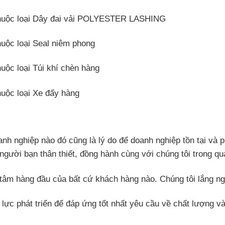
thuộc loại Dây đai vải POLYESTER LASHING
uộc loại Seal niêm phong
uộc loại Túi khí chèn hàng
uộc loại Xe đẩy hàng
anh nghiệp nào đó cũng là lý do để doanh nghiệp tồn tại và p
ười bạn thân thiết, đồng hành cùng với chúng tôi trong quá 
tâm hàng đầu của bất cứ khách hàng nào. Chúng tôi lắng ng
 lực phát triển để đáp ứng tốt nhất yêu cầu về chất lượng 