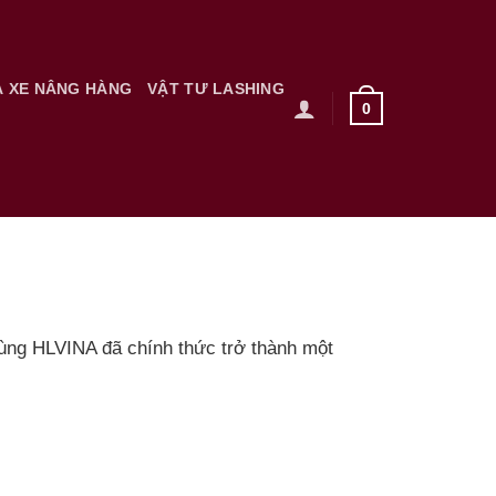
À XE NÂNG HÀNG
VẬT TƯ LASHING
0
 dùng HLVINA đã chính thức trở thành một