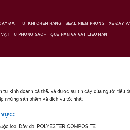
DÂY ĐAI
TÚI KHÍ CHÈN HÀNG
SEAL NIÊM PHONG
XE ĐẨY V
VẬT TƯ PHÒNG SẠCH
QUE HÀN VÀ VẬT LIỆU HÀN
ển từ kinh doanh cá thể, và được sự tin cậy của người tiêu
ấp những sản phẩm và dịch vụ tốt nhất
 vực:
 thuộc loại Dây đai POLYESTER COMPOSITE