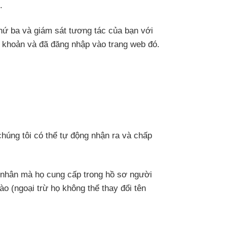
.
thứ ba và giám sát tương tác của bạn với
 khoản và đã đăng nhập vào trang web đó.
 chúng tôi có thể tự động nhận ra và chấp
cá nhân mà họ cung cấp trong hồ sơ người
o (ngoại trừ họ không thể thay đổi tên