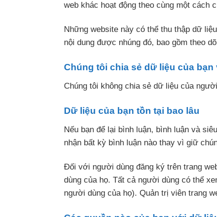
web khác hoạt động theo cùng một cách ch
Những website này có thể thu thập dữ liệu
nội dung được nhúng đó, bao gồm theo dõi
Chúng tôi chia sẻ dữ liệu của bạn 
Chúng tôi không chia sẻ dữ liệu của ngườ
Dữ liệu của bạn tồn tại bao lâu
Nếu bạn để lại bình luận, bình luận và siê
nhận bất kỳ bình luận nào thay vì giữ chú
Đối với người dùng đăng ký trên trang web
dùng của họ. Tất cả người dùng có thể xem
người dùng của họ). Quản trị viên trang w