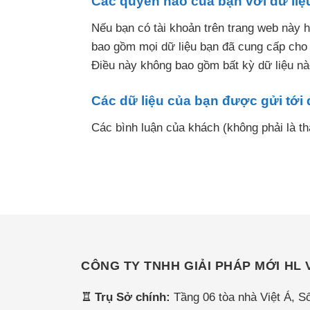
Các quyền nào của bạn với dữ liệ
Nếu bạn có tài khoản trên trang web này h
bao gồm mọi dữ liệu bạn đã cung cấp cho 
Điều này không bao gồm bất kỳ dữ liệu nà
Các dữ liệu của bạn được gửi tới
Các bình luận của khách (không phải là th
CÔNG TY TNHH GIẢI PHÁP MỚI HL 
♖ Trụ Sở chính:
Tầng 06 tòa nhà Việt Á, S