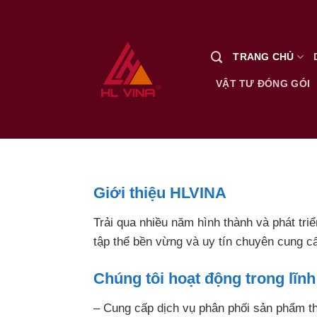
Skip
to
content
TRANG CHỦ
VẬT TƯ ĐÓNG GÓI
Giới thiệu HLVINA
Trải qua nhiều năm hình thành và phát tri
tập thể bền vừng và uy tín chuyên cung c
Chúng tôi hoạt động trong lĩnh
– Cung cấp dịch vụ phân phối sản phẩm