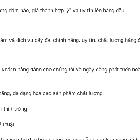
ng đảm bảo, giá thành hợp lý” và uy tín lên hàng đầu.
ẩm và dịch vụ dây đai chính hãng, uy tín, chất lượng hàng 
a khách hàng dành cho chúng tôi và ngày càng phát triển ho
hãng, đa dạng hóa các sản phẩm chất lượng
n thị trường
 thuật
 hàng chu đáo hơn chúng tôi luôn sẵn sàng tiếp nhận và b