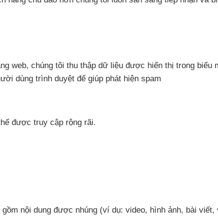
rang web, chúng tôi thu thập dữ liệu được hiển thị trong biểu
ười dùng trình duyệt để giúp phát hiện spam
thể được truy cập rộng rãi.
o gồm nội dung được nhúng (ví dụ: video, hình ảnh, bài viết,