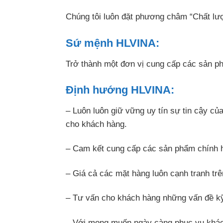
Chúng tôi luôn đặt phương châm “Chất lượ
Sứ mệnh HLVINA:
Trở thành một đơn vị cung cấp các sản ph
Định hướng HLVINA:
– Luôn luôn giữ vững uy tín sự tin cậy củ
cho khách hàng.
– Cam kết cung cấp các sản phẩm chính 
– Giá cả các mặt hàng luôn cạnh tranh trê
– Tư vấn cho khách hàng những vấn đề kỹ
– Với mong muốn ngày càng phục vụ khách