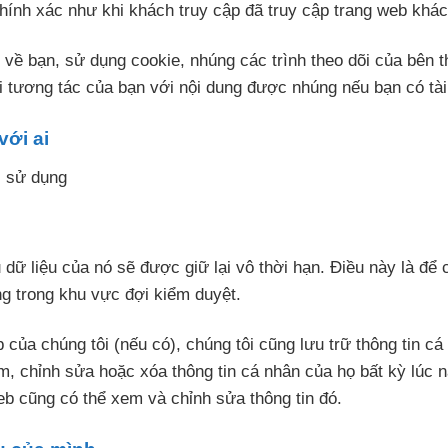
ính xác như khi khách truy cập đã truy cập trang web khác
 về bạn, sử dụng cookie, nhúng các trình theo dõi của bên 
 tương tác của bạn với nội dung được nhúng nếu bạn có tài
với ai
i sử dụng
u dữ liệu của nó sẽ được giữ lại vô thời hạn. Điều này là để
ng trong khu vực đợi kiểm duyệt.
 của chúng tôi (nếu có), chúng tôi cũng lưu trữ thông tin 
, chỉnh sửa hoặc xóa thông tin cá nhân của họ bất kỳ lúc nà
eb cũng có thể xem và chỉnh sửa thông tin đó.