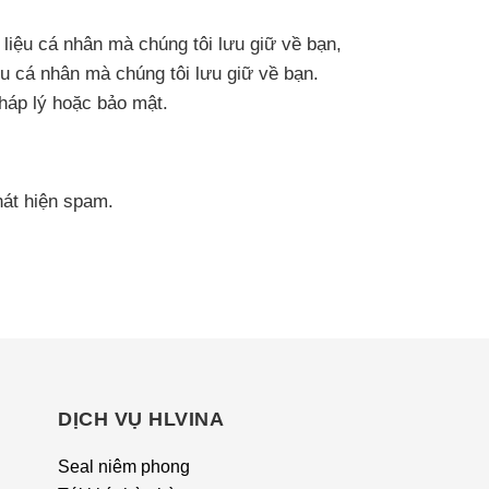
 liệu cá nhân mà chúng tôi lưu giữ về bạn,
u cá nhân mà chúng tôi lưu giữ về bạn.
háp lý hoặc bảo mật.
hát hiện spam.
DỊCH VỤ HLVINA
Seal niêm phong