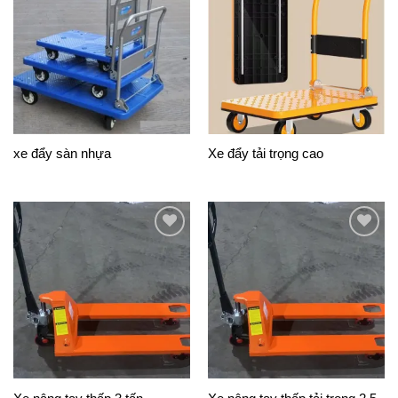
Add to
Add to
Wishlist
Wishlist
xe đẩy sàn nhựa
Xe đẩy tải trọng cao
Add to
Add to
Wishlist
Wishlist