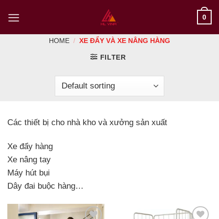
Skip
0
to
content
HOME
/
XE ĐẨY VÀ XE NÂNG HÀNG
FILTER
Các thiết bị cho nhà kho và xưởng sản xuất
Xe đẩy hàng
Xe nâng tay
Máy hút bụi
Dây đai buộc hàng…