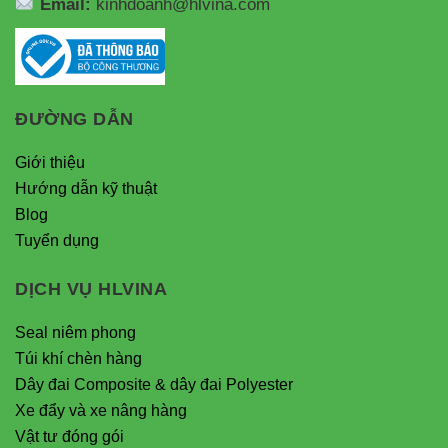
Email:
kinhdoanh@hlvina.com
ĐƯỜNG DẪN
Giới thiệu
Hướng dẫn kỹ thuật
Blog
Tuyển dụng
DỊCH VỤ HLVINA
Seal niêm phong
Túi khí chèn hàng
Dây đai Composite & dây đai Polyester
Xe đẩy và xe nâng hàng
Vật tư đóng gói