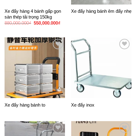
Xe đẩy hàng 4 bánh gấp gọn
Xe đẩy hàng bánh êm đẩy nhẹ
sàn thép tải trọng 150kg
880,000.000
₫
550,000.000
₫
Add to
Add to
Wishlist
Wishlist
Xe đẩy hàng bánh to
Xe đẩy inox