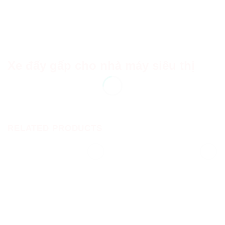
Xe đẩy gấp cho nhà máy siêu thị
RELATED PRODUCTS
Add to
Add to
Wishlist
Wishlist