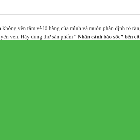
ạn không yên tâm về lô hàng của mình và muốn phân định rõ rà
uyên vẹn. Hãy dùng thử sản phẩm ”
Nhãn cảnh báo sốc” bên cô