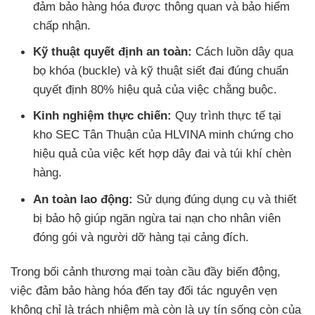
đảm bảo hàng hóa được thông quan và bảo hiểm
chấp nhận.
Kỹ thuật quyết định an toàn:
Cách luồn dây qua
bọ khóa (buckle) và kỹ thuật siết đai đúng chuẩn
quyết định 80% hiệu quả của việc chằng buộc.
Kinh nghiệm thực chiến:
Quy trình thực tế tại
kho SEC Tân Thuận của HLVINA minh chứng cho
hiệu quả của việc kết hợp dây đai và túi khí chèn
hàng.
An toàn lao động:
Sử dụng đúng dụng cụ và thiết
bị bảo hộ giúp ngăn ngừa tai nạn cho nhân viên
đóng gói và người dỡ hàng tại cảng đích.
Trong bối cảnh thương mại toàn cầu đầy biến động,
việc đảm bảo hàng hóa đến tay đối tác nguyên vẹn
không chỉ là trách nhiệm mà còn là uy tín sống còn của