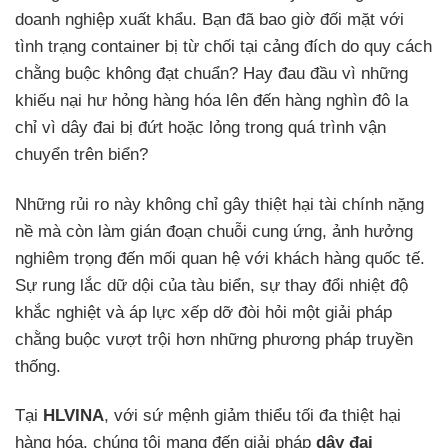
doanh nghiệp xuất khẩu. Bạn đã bao giờ đối mặt với
tình trạng container bị từ chối tại cảng đích do quy cách
chằng buộc không đạt chuẩn? Hay đau đầu vì những
khiếu nại hư hỏng hàng hóa lên đến hàng nghìn đô la
chỉ vì dây đai bị đứt hoặc lỏng trong quá trình vận
chuyển trên biển?
Những rủi ro này không chỉ gây thiệt hại tài chính nặng
nề mà còn làm gián đoạn chuỗi cung ứng, ảnh hưởng
nghiêm trọng đến mối quan hệ với khách hàng quốc tế.
Sự rung lắc dữ dội của tàu biển, sự thay đổi nhiệt độ
khắc nghiệt và áp lực xếp dỡ đòi hỏi một giải pháp
chằng buộc vượt trội hơn những phương pháp truyền
thống.
Tại
HLVINA
, với sứ mệnh giảm thiểu tối đa thiệt hại
hàng hóa, chúng tôi mang đến giải pháp
dây đai