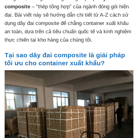
composite
– “thép tổng hợp” của ngành đóng gói hiện
đại. Bài viết này sẽ hướng dẫn chi tiết từ A-Z cách sử
dụng dây đai composite để chằng container xuất khẩu
an toàn, dựa trên cả tiêu chuẩn quốc tế và kinh nghiệm
thực chiến tại kho hàng của chúng tôi.
Tại sao dây đai composite là giải pháp
tối ưu cho container xuất khẩu?