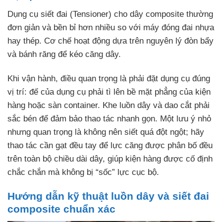
Dụng cụ siết đai (Tensioner) cho dây composite thường
đơn giản và bền bỉ hơn nhiều so với máy đóng đai nhựa
hay thép. Cơ chế hoạt động dựa trên nguyên lý đòn bẩy
và bánh răng để kéo căng dây.
Khi vận hành, điều quan trọng là phải đặt dụng cụ đúng
vị trí: đế của dụng cụ phải tì lên bề mặt phẳng của kiện
hàng hoặc sàn container. Khe luồn dây và dao cắt phải
sắc bén để đảm bảo thao tác nhanh gọn. Một lưu ý nhỏ
nhưng quan trọng là không nên siết quá đột ngột; hãy
thao tác cần gạt đều tay để lực căng được phân bố đều
trên toàn bộ chiều dài dây, giúp kiện hàng được cố định
chắc chắn mà không bị “sốc” lực cục bộ.
Hướng dẫn kỹ thuật luồn dây và siết đai
composite chuẩn xác