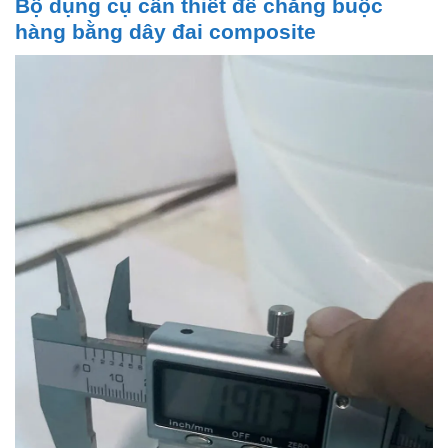
Bộ dụng cụ cần thiết để chằng buộc
hàng bằng dây đai composite