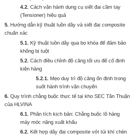
Cách vận hành dụng cụ siết đai cầm tay
(Tensioner) hiệu quả
Hướng dẫn kỹ thuật luồn dây và siết đai composite
chuẩn xác
Kỹ thuật luồn dây qua bọ khóa để đảm bảo
không bị tuột
Cách điều chỉnh độ căng tối ưu để cố định
kiện hàng
Mẹo duy trì độ căng ổn định trong
suốt hành trình vận chuyển
Quy trình chằng buộc thực tế tại kho SEC Tân Thuận
của HLVINA
Phân tích kịch bản: Chằng buộc lô hàng
máy móc nặng xuất khẩu
Kết hợp dây đai composite với túi khí chèn