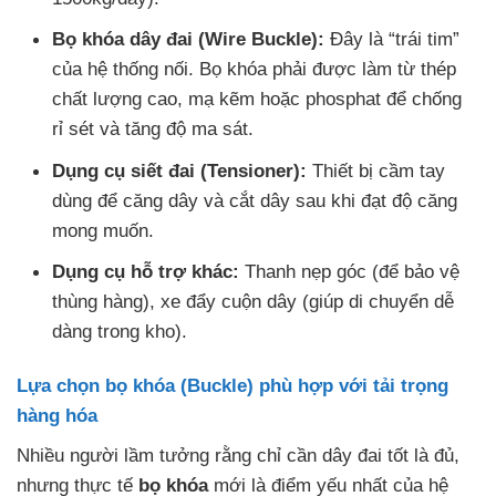
Bọ khóa dây đai (Wire Buckle):
Đây là “trái tim”
của hệ thống nối. Bọ khóa phải được làm từ thép
chất lượng cao, mạ kẽm hoặc phosphat để chống
rỉ sét và tăng độ ma sát.
Dụng cụ siết đai (Tensioner):
Thiết bị cầm tay
dùng để căng dây và cắt dây sau khi đạt độ căng
mong muốn.
Dụng cụ hỗ trợ khác:
Thanh nẹp góc (để bảo vệ
thùng hàng), xe đẩy cuộn dây (giúp di chuyển dễ
dàng trong kho).
Lựa chọn bọ khóa (Buckle) phù hợp với tải trọng
hàng hóa
Nhiều người lầm tưởng rằng chỉ cần dây đai tốt là đủ,
nhưng thực tế
bọ khóa
mới là điểm yếu nhất của hệ