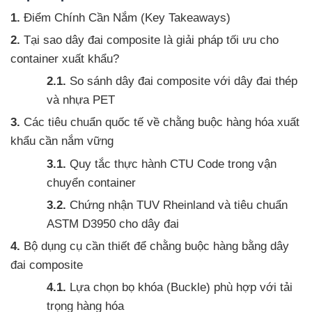
Điểm Chính Cần Nắm (Key Takeaways)
Tại sao dây đai composite là giải pháp tối ưu cho
container xuất khẩu?
So sánh dây đai composite với dây đai thép
và nhựa PET
Các tiêu chuẩn quốc tế về chằng buộc hàng hóa xuất
khẩu cần nắm vững
Quy tắc thực hành CTU Code trong vận
chuyển container
Chứng nhận TUV Rheinland và tiêu chuẩn
ASTM D3950 cho dây đai
Bộ dụng cụ cần thiết để chằng buộc hàng bằng dây
đai composite
Lựa chọn bọ khóa (Buckle) phù hợp với tải
trọng hàng hóa