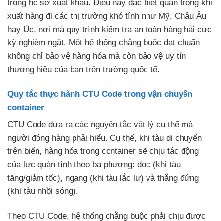
trong hồ sơ xuất khẩu. Điều này đặc biệt quan trọng khi
xuất hàng đi các thị trường khó tính như Mỹ, Châu Âu
hay Úc, nơi mà quy trình kiểm tra an toàn hàng hải cực
kỳ nghiêm ngặt. Một hệ thống chằng buộc đạt chuẩn
không chỉ bảo vệ hàng hóa mà còn bảo vệ uy tín
thương hiệu của bạn trên trường quốc tế.
Quy tắc thực hành CTU Code trong vận chuyển
container
CTU Code đưa ra các nguyên tắc vật lý cụ thể mà
người đóng hàng phải hiểu. Cụ thể, khi tàu di chuyển
trên biển, hàng hóa trong container sẽ chịu tác động
của lực quán tính theo ba phương: dọc (khi tàu
tăng/giảm tốc), ngang (khi tàu lắc lư) và thẳng đứng
(khi tàu nhồi sóng).
Theo CTU Code, hệ thống chằng buộc phải chịu được