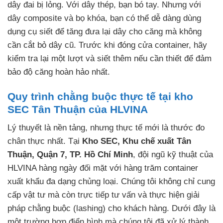
dây đai bị lỏng. Với dây thép, bạn bó tay. Nhưng với
dây composite và bọ khóa, bạn có thể dễ dàng dùng
dụng cụ siết để tăng đưa lại dây cho căng mà không
cần cắt bỏ dây cũ. Trước khi đóng cửa container, hãy
kiểm tra lại một lượt và siết thêm nếu cần thiết để đảm
bảo độ căng hoàn hảo nhất.
Quy trình chằng buộc thực tế tại kho
SEC Tân Thuận của HLVINA
Lý thuyết là nền tảng, nhưng thực tế mới là thước đo
chân thực nhất. Tại
Kho SEC, Khu chế xuất Tân
Thuận, Quận 7, TP. Hồ Chí Minh
, đội ngũ kỹ thuật của
HLVINA hàng ngày đối mặt với hàng trăm container
xuất khẩu đa dạng chủng loại. Chúng tôi không chỉ cung
cấp vật tư mà còn trực tiếp tư vấn và thực hiện giải
pháp chằng buộc (lashing) cho khách hàng. Dưới đây là
một trường hợp điển hình mà chúng tôi đã xử lý thành