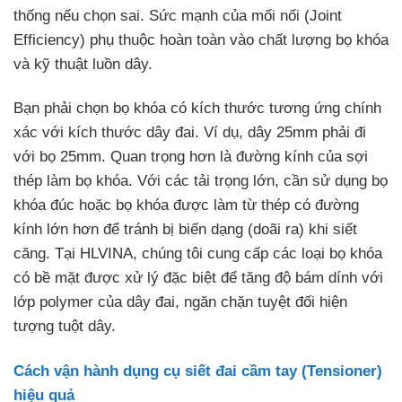
thống nếu chọn sai. Sức mạnh của mối nối (Joint
Efficiency) phụ thuộc hoàn toàn vào chất lượng bọ khóa
và kỹ thuật luồn dây.
Bạn phải chọn bọ khóa có kích thước tương ứng chính
xác với kích thước dây đai. Ví dụ, dây 25mm phải đi
với bọ 25mm. Quan trọng hơn là đường kính của sợi
thép làm bọ khóa. Với các tải trọng lớn, cần sử dụng bọ
khóa đúc hoặc bọ khóa được làm từ thép có đường
kính lớn hơn để tránh bị biến dạng (doãi ra) khi siết
căng. Tại HLVINA, chúng tôi cung cấp các loại bọ khóa
có bề mặt được xử lý đặc biệt để tăng độ bám dính với
lớp polymer của dây đai, ngăn chặn tuyệt đối hiện
tượng tuột dây.
Cách vận hành dụng cụ siết đai cầm tay (Tensioner)
hiệu quả