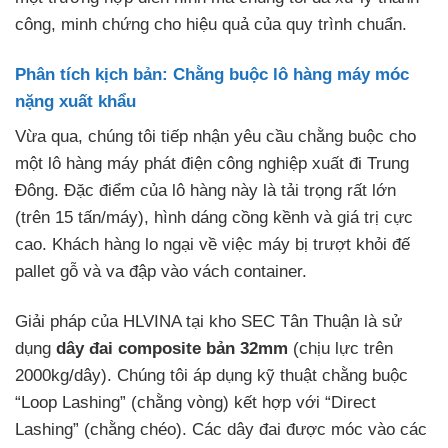
công, minh chứng cho hiệu quả của quy trình chuẩn.
Phân tích kịch bản: Chằng buộc lô hàng máy móc
nặng xuất khẩu
Vừa qua, chúng tôi tiếp nhận yêu cầu chằng buộc cho
một lô hàng máy phát điện công nghiệp xuất đi Trung
Đông. Đặc điểm của lô hàng này là tải trọng rất lớn
(trên 15 tấn/máy), hình dáng cồng kềnh và giá trị cực
cao. Khách hàng lo ngại về việc máy bị trượt khỏi đế
pallet gỗ và va đập vào vách container.
Giải pháp của HLVINA tại kho SEC Tân Thuận là sử
dụng
dây đai composite bản 32mm
(chịu lực trên
2000kg/dây). Chúng tôi áp dụng kỹ thuật chằng buộc
“Loop Lashing” (chằng vòng) kết hợp với “Direct
Lashing” (chằng chéo). Các dây đai được móc vào các