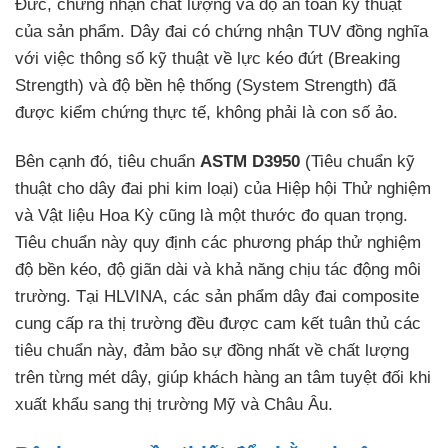
Đức, chứng nhận chất lượng và độ an toàn kỹ thuật
của sản phẩm. Dây đai có chứng nhận TUV đồng nghĩa
với việc thông số kỹ thuật về lực kéo đứt (Breaking
Strength) và độ bền hệ thống (System Strength) đã
được kiểm chứng thực tế, không phải là con số ảo.
Bên cạnh đó, tiêu chuẩn
ASTM D3950
(Tiêu chuẩn kỹ
thuật cho dây đai phi kim loại) của Hiệp hội Thử nghiệm
và Vật liệu Hoa Kỳ cũng là một thước đo quan trọng.
Tiêu chuẩn này quy định các phương pháp thử nghiệm
độ bền kéo, độ giãn dài và khả năng chịu tác động môi
trường. Tại HLVINA, các sản phẩm dây đai composite
cung cấp ra thị trường đều được cam kết tuân thủ các
tiêu chuẩn này, đảm bảo sự đồng nhất về chất lượng
trên từng mét dây, giúp khách hàng an tâm tuyệt đối khi
xuất khẩu sang thị trường Mỹ và Châu Âu.