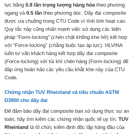
lực bằng
0.8 lần trọng lượng hàng hóa
theo phương
ngang và
0.5 lần
theo phương dọc. Dây đai composite
được ưa chuộng trong CTU Code vì tính linh hoạt cao.
Quy tắc này cũng nhấn mạnh việc sử dụng các biện
pháp “Form-locking” (chèn chặt không khe hở) kết hợp
với “Force-locking” (chằng buộc tạo áp lực). HLVINA
luôn tư vấn khách hàng kết hợp dây đai composite
(Force-locking) với túi khí chèn hàng (Form-locking) để
đáp ứng hoàn hảo các yêu cầu khắt khe này của CTU
Code.
Chứng nhận TUV Rheinland và tiêu chuẩn ASTM
D3950 cho dây đai
Để đảm bảo dây đai composite bạn sử dụng thực sự an
toàn, hãy tìm kiếm các chứng nhận quốc tế uy tín.
TUV
Rheinland
là tổ chức kiểm định độc lập hàng đầu của