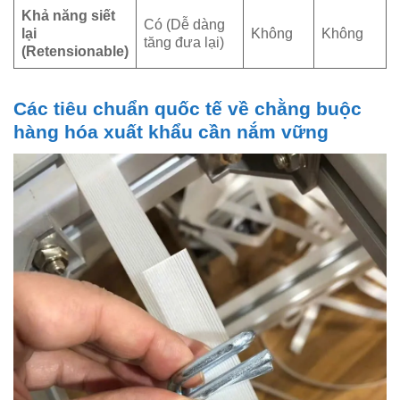
Khả năng siết
Có (Dễ dàng
lại
Không
Không
tăng đưa lại)
(Retensionable)
Các tiêu chuẩn quốc tế về chằng buộc
hàng hóa xuất khẩu cần nắm vững