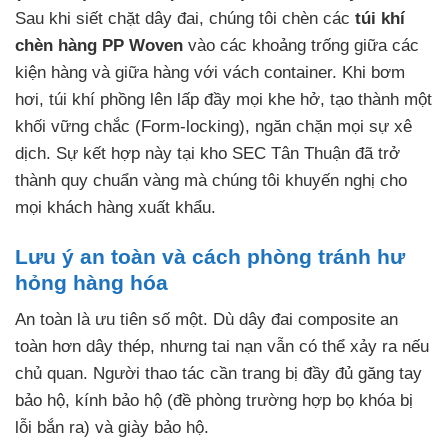
Sau khi siết chặt dây đai, chúng tôi chèn các
túi khí
chèn hàng PP Woven
vào các khoảng trống giữa các
kiện hàng và giữa hàng với vách container. Khi bơm
hơi, túi khí phồng lên lấp đầy mọi khe hở, tạo thành một
khối vững chắc (Form-locking), ngăn chặn mọi sự xê
dịch. Sự kết hợp này tại kho SEC Tân Thuận đã trở
thành quy chuẩn vàng mà chúng tôi khuyến nghị cho
mọi khách hàng xuất khẩu.
Lưu ý an toàn và cách phòng tránh hư
hỏng hàng hóa
An toàn là ưu tiên số một. Dù dây đai composite an
toàn hơn dây thép, nhưng tai nạn vẫn có thể xảy ra nếu
chủ quan. Người thao tác cần trang bị đầy đủ găng tay
bảo hộ, kính bảo hộ (đề phòng trường hợp bọ khóa bị
lỗi bắn ra) và giày bảo hộ.