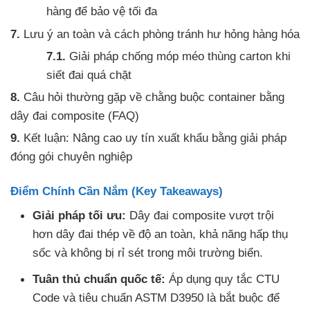
hàng để bảo vệ tối đa
Lưu ý an toàn và cách phòng tránh hư hỏng hàng hóa
Giải pháp chống móp méo thùng carton khi
siết đai quá chặt
Câu hỏi thường gặp về chằng buộc container bằng
dây đai composite (FAQ)
Kết luận: Nâng cao uy tín xuất khẩu bằng giải pháp
đóng gói chuyên nghiệp
Điểm Chính Cần Nắm (Key Takeaways)
Giải pháp tối ưu:
Dây đai composite vượt trội
hơn dây đai thép về độ an toàn, khả năng hấp thụ
sốc và không bị rỉ sét trong môi trường biển.
Tuân thủ chuẩn quốc tế:
Áp dụng quy tắc CTU
Code và tiêu chuẩn ASTM D3950 là bắt buộc để