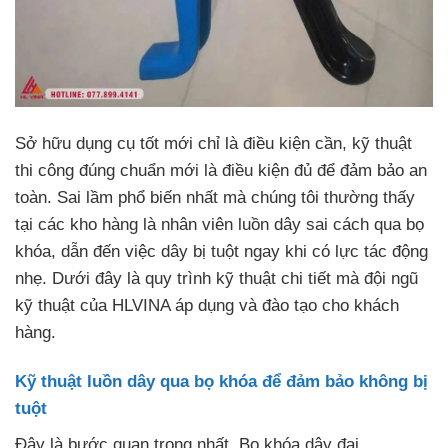
Sở hữu dụng cụ tốt mới chỉ là điều kiện cần, kỹ thuật
thi công đúng chuẩn mới là điều kiện đủ để đảm bảo an
toàn. Sai lầm phổ biến nhất mà chúng tôi thường thấy
tại các kho hàng là nhân viên luồn dây sai cách qua bọ
khóa, dẫn đến việc dây bị tuột ngay khi có lực tác động
nhẹ. Dưới đây là quy trình kỹ thuật chi tiết mà đội ngũ
kỹ thuật của HLVINA áp dụng và đào tạo cho khách
hàng.
Kỹ thuật luồn dây qua bọ khóa để đảm bảo không bị
tuột
Đây là bước quan trọng nhất. Bọ khóa dây đai