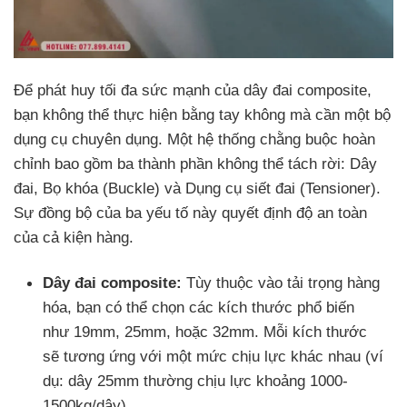
Để phát huy tối đa sức mạnh của dây đai composite,
bạn không thể thực hiện bằng tay không mà cần một bộ
dụng cụ chuyên dụng. Một hệ thống chằng buộc hoàn
chỉnh bao gồm ba thành phần không thể tách rời: Dây
đai, Bọ khóa (Buckle) và Dụng cụ siết đai (Tensioner).
Sự đồng bộ của ba yếu tố này quyết định độ an toàn
của cả kiện hàng.
Dây đai composite:
Tùy thuộc vào tải trọng hàng
hóa, bạn có thể chọn các kích thước phổ biến
như 19mm, 25mm, hoặc 32mm. Mỗi kích thước
sẽ tương ứng với một mức chịu lực khác nhau (ví
dụ: dây 25mm thường chịu lực khoảng 1000-
1500kg/dây).