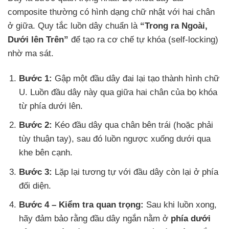
composite thường có hình dạng chữ nhật với hai chân
ở giữa. Quy tắc luồn dây chuẩn là
“Trong ra Ngoài,
Dưới lên Trên”
để tạo ra cơ chế tự khóa (self-locking)
nhờ ma sát.
Bước 1:
Gập một đầu dây đai lại tạo thành hình chữ
U. Luồn đầu dây này qua giữa hai chân của bọ khóa
từ phía dưới lên.
Bước 2:
Kéo đầu dây qua chân bên trái (hoặc phải
tùy thuận tay), sau đó luồn ngược xuống dưới qua
khe bên cạnh.
Bước 3:
Lặp lại tương tự với đầu dây còn lại ở phía
đối diện.
Bước 4 – Kiểm tra quan trọng:
Sau khi luồn xong,
hãy đảm bảo rằng đầu dây ngắn nằm ở
phía dưới