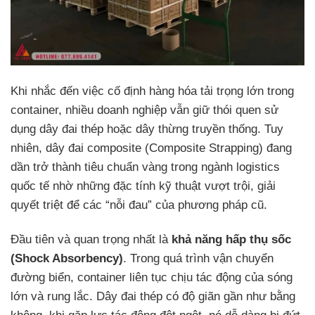
Khi nhắc đến việc cố định hàng hóa tải trọng lớn trong
container, nhiều doanh nghiệp vẫn giữ thói quen sử
dụng dây đai thép hoặc dây thừng truyền thống. Tuy
nhiên, dây đai composite (Composite Strapping) đang
dần trở thành tiêu chuẩn vàng trong ngành logistics
quốc tế nhờ những đặc tính kỹ thuật vượt trội, giải
quyết triệt để các “nỗi đau” của phương pháp cũ.
Đầu tiên và quan trọng nhất là
khả năng hấp thụ sốc
(Shock Absorbency)
. Trong quá trình vận chuyển
đường biển, container liên tục chịu tác động của sóng
lớn và rung lắc. Dây đai thép có độ giãn gần như bằng