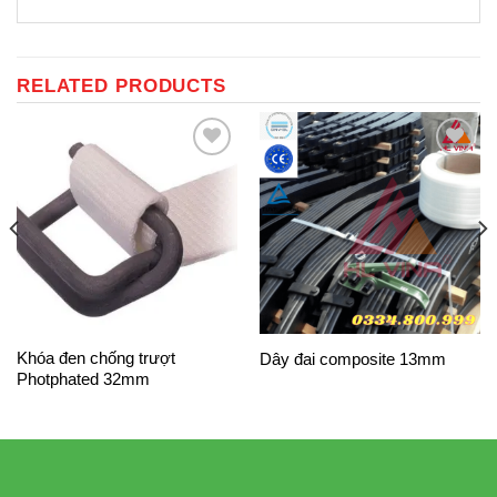
RELATED PRODUCTS
Add to
Add to
Wishlist
Wishlist
Khóa đen chống trượt
Dây đai composite 13mm
Photphated 32mm