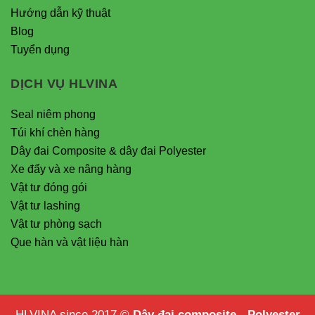
Hướng dẫn kỹ thuật
Blog
Tuyển dụng
DỊCH VỤ HLVINA
Seal niêm phong
Túi khí chèn hàng
Dây đai Composite & dây đai Polyester
Xe đẩy và xe nâng hàng
Vật tư đóng gói
Vật tư lashing
Vật tư phòng sạch
Que hàn và vật liệu hàn
HLVINA since 2017 ©
Dây đai composite - Polyester