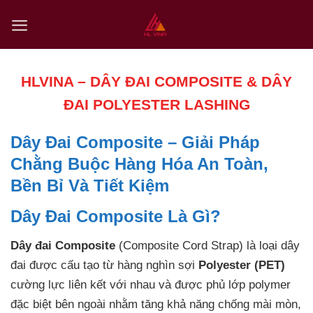
Skip
to
content
HLVINA – DÂY ĐAI COMPOSITE & DÂY
ĐAI POLYESTER LASHING
Dây Đai Composite – Giải Pháp
Chằng Buộc Hàng Hóa An Toàn,
Bền Bỉ Và Tiết Kiệm
Dây Đai Composite Là Gì?
Dây đai Composite
(Composite Cord Strap) là loại dây
đai được cấu tạo từ hàng nghìn sợi
Polyester (PET)
cường lực liên kết với nhau và được phủ lớp polymer
đặc biệt bên ngoài nhằm tăng khả năng chống mài mòn,