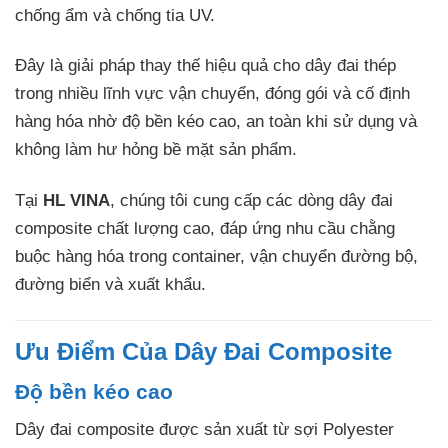
chống ẩm và chống tia UV.
Đây là giải pháp thay thế hiệu quả cho dây đai thép
trong nhiều lĩnh vực vận chuyển, đóng gói và cố định
hàng hóa nhờ độ bền kéo cao, an toàn khi sử dụng và
không làm hư hỏng bề mặt sản phẩm.
Tại
HL VINA
, chúng tôi cung cấp các dòng dây đai
composite chất lượng cao, đáp ứng nhu cầu chằng
buộc hàng hóa trong container, vận chuyển đường bộ,
đường biển và xuất khẩu.
Ưu Điểm Của Dây Đai Composite
Độ bền kéo cao
Dây đai composite được sản xuất từ sợi Polyester