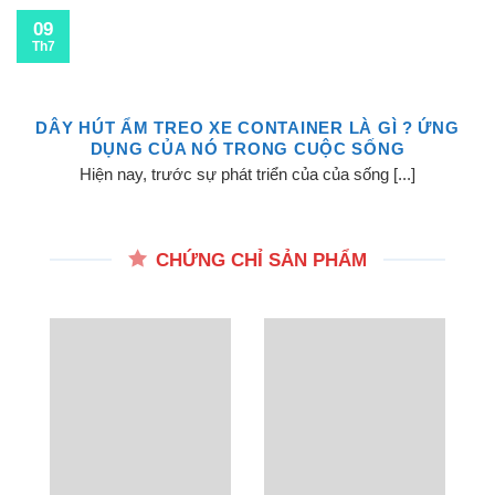
09
Th7
DÂY HÚT ẨM TREO XE CONTAINER LÀ GÌ ? ỨNG
DỤNG CỦA NÓ TRONG CUỘC SỐNG
Hiện nay, trước sự phát triển của của sống [...]
CHỨNG CHỈ SẢN PHẨM