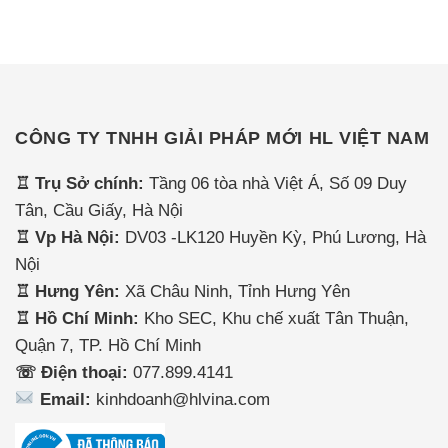
CÔNG TY TNHH GIẢI PHÁP MỚI HL VIỆT NAM
♖ Trụ Sở chính:
Tầng 06 tòa nhà Việt Á, Số 09 Duy
Tân, Cầu Giấy, Hà Nội
♖ Vp Hà Nội:
DV03 -LK120 Huyền Kỳ, Phú Lương, Hà
Nội
♖ Hưng Yên:
Xã Châu Ninh, Tỉnh Hưng Yên
♖ Hồ Chí Minh:
Kho SEC, Khu chế xuất Tân Thuận,
Quận 7, TP. Hồ Chí Minh
☏ Điện thoại:
077.899.4141
Email:
kinhdoanh@hlvina.com