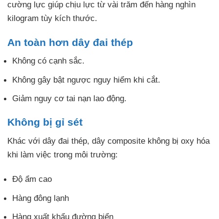
cường lực giúp chịu lực từ vài trăm đến hàng nghìn
kilogram tùy kích thước.
An toàn hơn dây đai thép
Không có cạnh sắc.
Không gây bật ngược nguy hiểm khi cắt.
Giảm nguy cơ tai nạn lao động.
Không bị gỉ sét
Khác với dây đai thép, dây composite không bị oxy hóa
khi làm việc trong môi trường:
Độ ẩm cao
Hàng đông lạnh
Hàng xuất khẩu đường biển