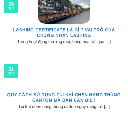
29
Th7
LASHING CERTIFICATE LÀ GÌ ? VAI TRÒ CỦA
CHỨNG NHẬN LASHING
Trong hoạt động thương mại, hàng hóa trải qua [...]
21
Th7
QUY CÁCH SỬ DỤNG TÚI KHÍ CHÈN HÀNG THÙNG
CARTON MÀ BẠN CẦN BIẾT
Túi khí chèn hàng thùng carton ngày càng trở [...]