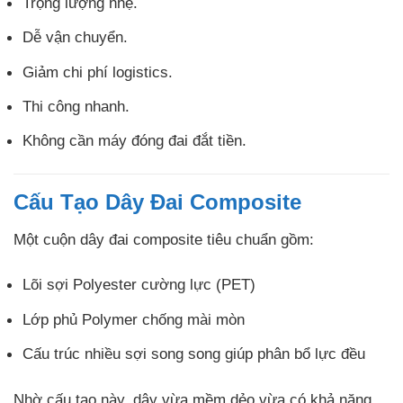
Trọng lượng nhẹ.
Dễ vận chuyển.
Giảm chi phí logistics.
Thi công nhanh.
Không cần máy đóng đai đắt tiền.
Cấu Tạo Dây Đai Composite
Một cuộn dây đai composite tiêu chuẩn gồm:
Lõi sợi Polyester cường lực (PET)
Lớp phủ Polymer chống mài mòn
Cấu trúc nhiều sợi song song giúp phân bổ lực đều
Nhờ cấu tạo này, dây vừa mềm dẻo vừa có khả năng