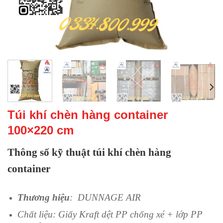
Túi khí chèn hàng container
100×220 cm
Thông số kỹ thuật túi khí chèn hàng
container
Thương hiệu
: DUNNAGE AIR
Chất liệu: Giấy Kraft dệt PP chống xé + lớp PP