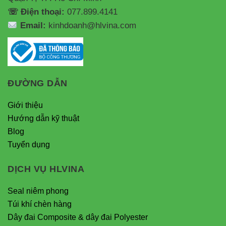
☏ Điện thoại:
077.899.4141
Email:
kinhdoanh@hlvina.com
ĐƯỜNG DẪN
Giới thiệu
Hướng dẫn kỹ thuật
Blog
Tuyển dụng
DỊCH VỤ HLVINA
Seal niêm phong
Túi khí chèn hàng
Dây đai Composite & dây đai Polyester