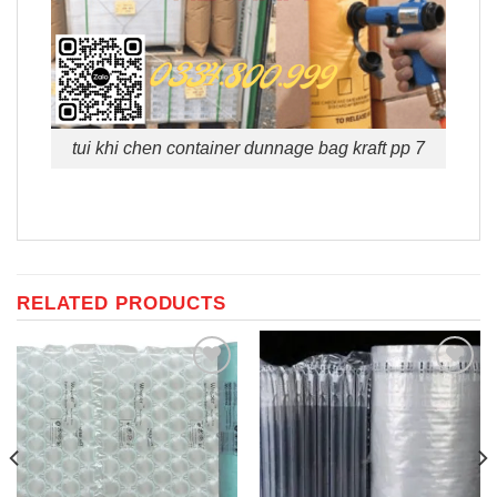
tui khi chen container dunnage bag kraft pp 7
RELATED PRODUCTS
Add to
Add to
Wishlist
Wishlist