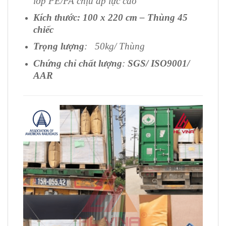
lớp PE/PA chịu áp lực cao
Kích thước: 100 x 220 cm – Thùng 45
chiếc
Trọng lượng
: 50kg/ Thùng
Chứng chỉ chất lượng
:
SGS/ ISO9001/
AAR