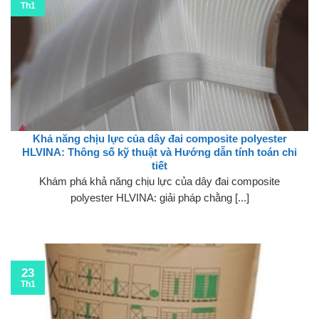
Th1
Khả năng chịu lực của dây đai composite polyester
HLVINA: Thông số kỹ thuật và Hướng dẫn tính toán chi
tiết
Khám phá khả năng chịu lực của dây đai composite
polyester HLVINA: giải pháp chằng [...]
23
Th1