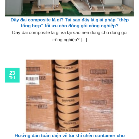
Dây đai composite là gì? Tại sao đây là giải pháp “thép
tổng hợp” tối ưu cho đóng gói công nghiệp?
Dây đai composite là gì và tại sao nên dùng cho đóng gói
công nghiệp? [...]
23
Th1
Hướng dẫn toàn diện về túi khí chèn container cho