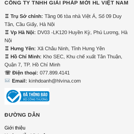
CÔNG TY TNHH GIẢI PHÁP MỚI HL VIỆT NAM
♖ Trụ Sở chính:
Tầng 06 tòa nhà Việt Á, Số 09 Duy
Tân, Cầu Giấy, Hà Nội
♖ Vp Hà Nội:
DV03 -LK120 Huyền Kỳ, Phú Lương, Hà
Nội
♖ Hưng Yên:
Xã Châu Ninh, Tỉnh Hưng Yên
♖ Hồ Chí Minh:
Kho SEC, Khu chế xuất Tân Thuận,
Quận 7, TP. Hồ Chí Minh
☏ Điện thoại:
077.899.4141
Email:
kinhdoanh@hlvina.com
ĐƯỜNG DẪN
Giới thiệu