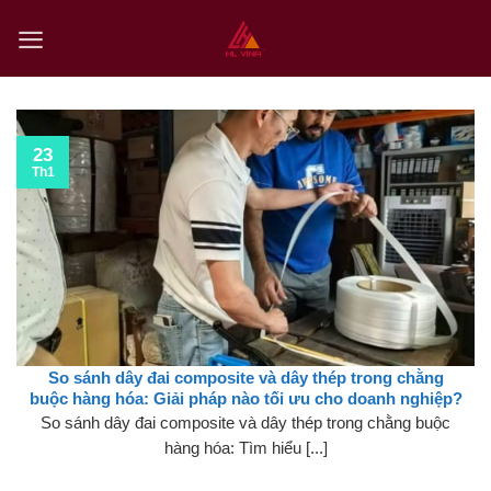
Skip
to
content
23
Th1
So sánh dây đai composite và dây thép trong chằng
buộc hàng hóa: Giải pháp nào tối ưu cho doanh nghiệp?
So sánh dây đai composite và dây thép trong chằng buộc
hàng hóa: Tìm hiểu [...]