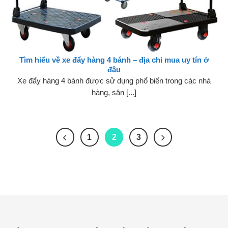
Tìm hiểu về xe đẩy hàng 4 bánh – địa chỉ mua uy tín ở
đâu
Xe đẩy hàng 4 bánh được sử dụng phổ biến trong các nhà
hàng, sân [...]
1
2
3