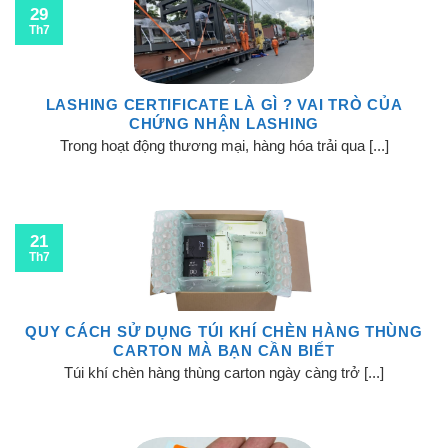
29
Th7
LASHING CERTIFICATE LÀ GÌ ? VAI TRÒ CỦA
CHỨNG NHẬN LASHING
Trong hoạt động thương mại, hàng hóa trải qua [...]
21
Th7
QUY CÁCH SỬ DỤNG TÚI KHÍ CHÈN HÀNG THÙNG
CARTON MÀ BẠN CẦN BIẾT
Túi khí chèn hàng thùng carton ngày càng trở [...]