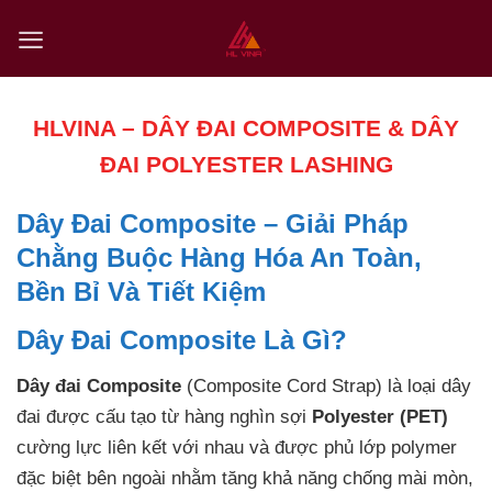
Skip
to
content
HLVINA – DÂY ĐAI COMPOSITE & DÂY
ĐAI POLYESTER LASHING
Dây Đai Composite – Giải Pháp
Chằng Buộc Hàng Hóa An Toàn,
Bền Bỉ Và Tiết Kiệm
Dây Đai Composite Là Gì?
Dây đai Composite
(Composite Cord Strap) là loại dây
đai được cấu tạo từ hàng nghìn sợi
Polyester (PET)
cường lực liên kết với nhau và được phủ lớp polymer
đặc biệt bên ngoài nhằm tăng khả năng chống mài mòn,