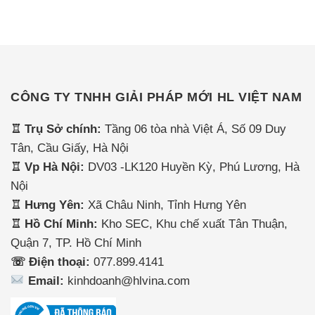
CÔNG TY TNHH GIẢI PHÁP MỚI HL VIỆT NAM
♖ Trụ Sở chính:
Tầng 06 tòa nhà Việt Á, Số 09 Duy
Tân, Cầu Giấy, Hà Nội
♖ Vp Hà Nội:
DV03 -LK120 Huyền Kỳ, Phú Lương, Hà
Nội
♖ Hưng Yên:
Xã Châu Ninh, Tỉnh Hưng Yên
♖ Hồ Chí Minh:
Kho SEC, Khu chế xuất Tân Thuận,
Quận 7, TP. Hồ Chí Minh
☏ Điện thoại:
077.899.4141
Email:
kinhdoanh@hlvina.com