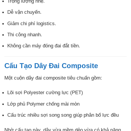
Trọng lượng nhẹ.
Dễ vận chuyển.
Giảm chi phí logistics.
Thi công nhanh.
Không cần máy đóng đai đắt tiền.
Cấu Tạo Dây Đai Composite
Một cuộn dây đai composite tiêu chuẩn gồm:
Lõi sợi Polyester cường lực (PET)
Lớp phủ Polymer chống mài mòn
Cấu trúc nhiều sợi song song giúp phân bổ lực đều
Nhờ cấu tạo này, dây vừa mềm dẻo vừa có khả năng