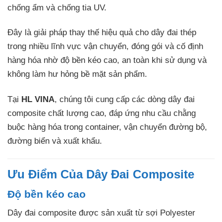
chống ẩm và chống tia UV.
Đây là giải pháp thay thế hiệu quả cho dây đai thép
trong nhiều lĩnh vực vận chuyển, đóng gói và cố định
hàng hóa nhờ độ bền kéo cao, an toàn khi sử dụng và
không làm hư hỏng bề mặt sản phẩm.
Tại
HL VINA
, chúng tôi cung cấp các dòng dây đai
composite chất lượng cao, đáp ứng nhu cầu chằng
buộc hàng hóa trong container, vận chuyển đường bộ,
đường biển và xuất khẩu.
Ưu Điểm Của Dây Đai Composite
Độ bền kéo cao
Dây đai composite được sản xuất từ sợi Polyester