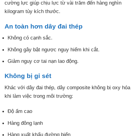
cường lực giúp chịu lực từ vài trăm đến hàng nghìn
kilogram tùy kích thước.
An toàn hơn dây đai thép
Không có cạnh sắc.
Không gây bật ngược nguy hiểm khi cắt.
Giảm nguy cơ tai nạn lao động.
Không bị gỉ sét
Khác với dây đai thép, dây composite không bị oxy hóa
khi làm việc trong môi trường:
Độ ẩm cao
Hàng đông lạnh
Hàng xuất khẩu đường biển