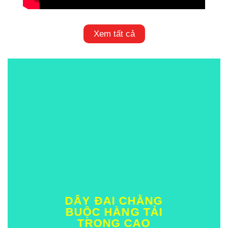
Xem tất cả
DÂY ĐAI CHẰNG
BUỘC HÀNG TẢI
TRỌNG CAO